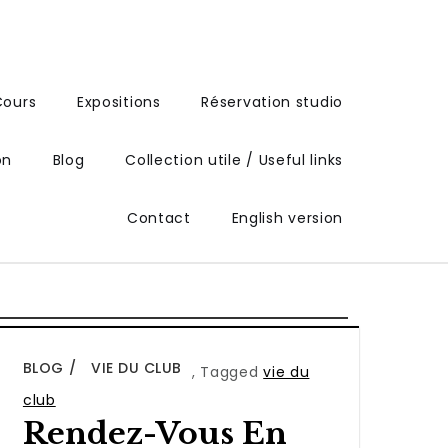
Cours
Expositions
Réservation studio
on
Blog
Collection utile / Useful links
Contact
English version
BLOG
VIE DU CLUB
,
Tagged
vie du
club
Rendez-Vous En