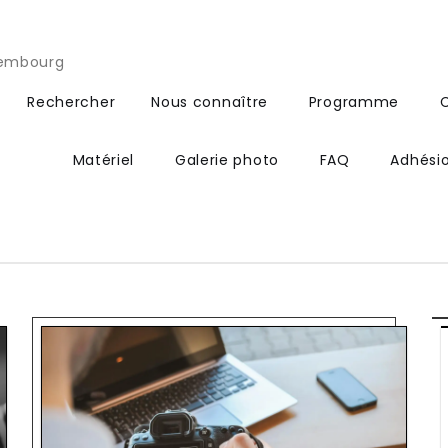
xembourg
Rechercher
Nous connaître
Programme
Matériel
Galerie photo
FAQ
Adhési