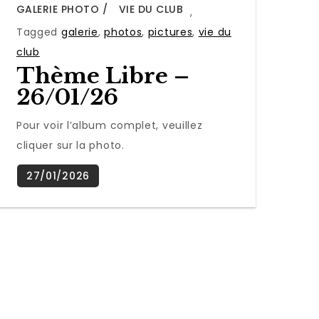
GALERIE PHOTO
VIE DU CLUB
,
Tagged
galerie
,
photos
,
pictures
,
vie du
club
Thème Libre –
26/01/26
Pour voir l’album complet, veuillez
cliquer sur la photo.