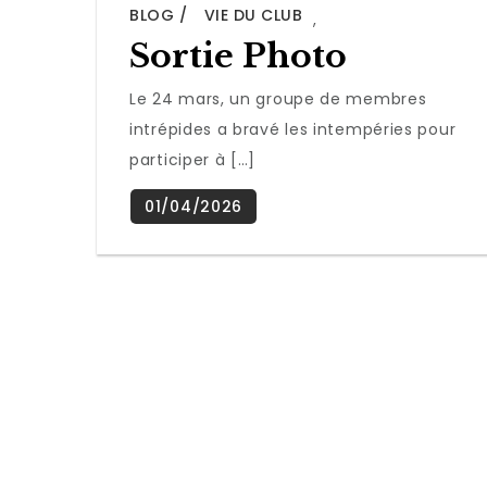
BLOG
VIE DU CLUB
,
Sortie Photo
Le 24 mars, un groupe de membres
intrépides a bravé les intempéries pour
participer à […]