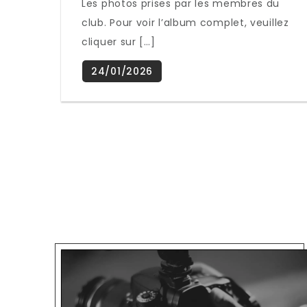
Les photos prises par les membres du
club. Pour voir l’album complet, veuillez
cliquer sur […]