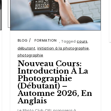
BLOG
FORMATION
,
Tagged
cours
,
débutant
,
initiation à la photographie
,
photographie
Nouveau Cours:
Introduction À La
Photographie
(Débutant) –
Automne 2026, En
Anglais
Le Photo Club CIEL proposera à