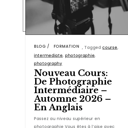
BLOG
FORMATION
,
Tagged
course
,
intermediate
,
photographie
,
photography
Nouveau Cours:
De Photographie
Intermédiaire –
Automne 2026 –
En Anglais
Passez au niveau supérieur en
photographie Vous êtes à l’aise avec