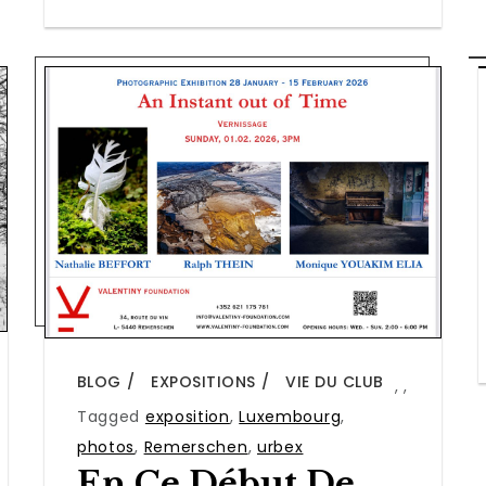
BLOG
EXPOSITIONS
VIE DU CLUB
,
,
Tagged
exposition
,
Luxembourg
,
photos
,
Remerschen
,
urbex
En Ce Début De