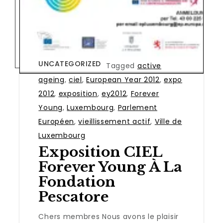
UNCATEGORIZED
Tagged
active
ageing
,
ciel
,
European Year 2012
,
expo
2012
,
exposition
,
ey2012
,
Forever
Young
,
Luxembourg
,
Parlement
Européen
,
vieillissement actif
,
Ville de
Luxembourg
Exposition CIEL
Forever Young À La
Fondation
Pescatore
Chers membres Nous avons le plaisir