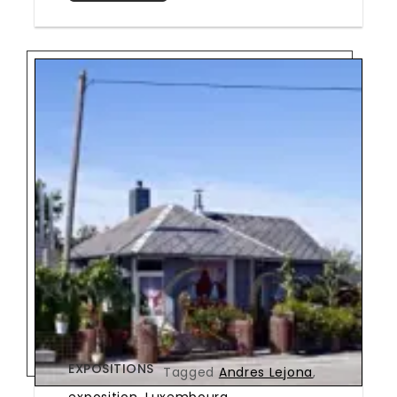
EXPOSITIONS
Tagged
Andres Lejona
,
exposition
,
Luxembourg