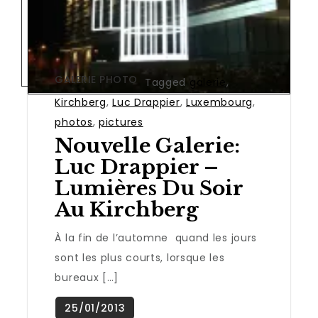
GALERIE PHOTO
Tagged
galerie
,
Kirchberg
,
Luc Drappier
,
Luxembourg
,
photos
,
pictures
Nouvelle Galerie:
Luc Drappier –
Lumières Du Soir
Au Kirchberg
À la fin de l’automne quand les jours
sont les plus courts, lorsque les
bureaux […]