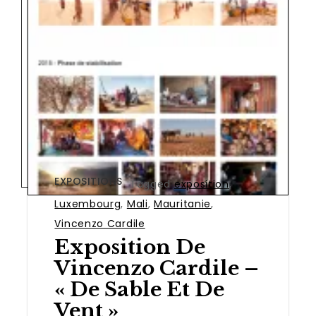
EXPOSITIONS
Tagged
exposition
,
Luxembourg
,
Mali
,
Mauritanie
,
Vincenzo Cardile
Exposition De
Vincenzo Cardile –
« De Sable Et De
Vent »