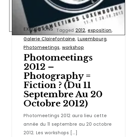
EXPOSITIONS
Tagged
2012
,
exposition
,
Galerie Clairefontaine
,
Luxembourg
,
Photomeetings
,
workshop
Photomeetings
2012 –
Photography =
Fiction ? (du 11
Septembre Au 20
Octobre 2012)
Photomeetings 2012 aura lieu cette
année du 11 septembre au 20 octobre
2012. Les workshops […]