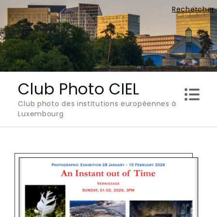
Skip
Rechercher
to
content
Club Photo CIEL
Club photo des institutions européennes à
Luxembourg