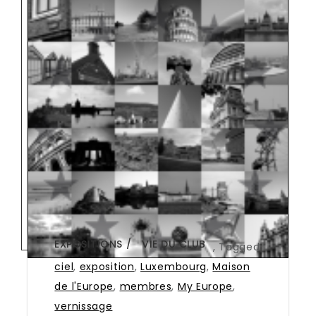
EXPOSITIONS
VIE DU CLUB
,
Tagged
ciel
,
exposition
,
Luxembourg
,
Maison
de l'Europe
,
membres
,
My Europe
,
vernissage