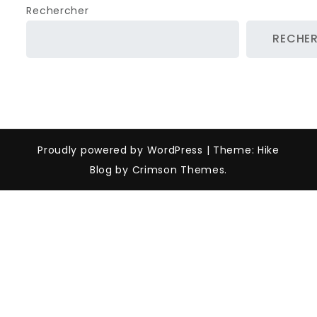
Rechercher
RECHE
Proudly powered by WordPress
|
Theme: Hike
Blog by Crimson Themes.