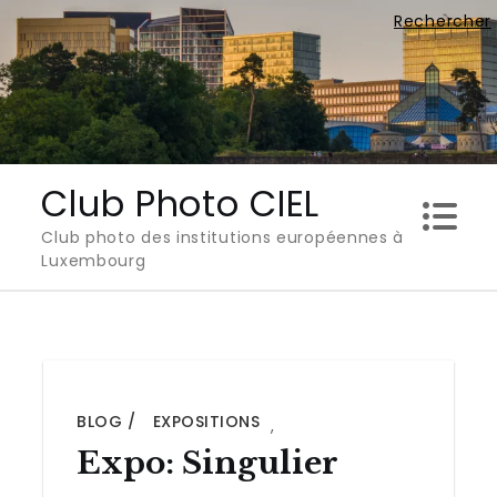
Skip
Rechercher
to
content
Club Photo CIEL
Club photo des institutions européennes à
Luxembourg
BLOG
EXPOSITIONS
,
Expo: Singulier