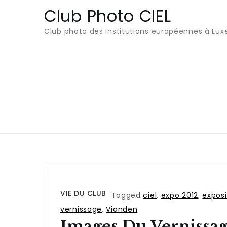
Club Photo CIEL
Club photo des institutions européennes à Lu
VIE DU CLUB
Tagged
ciel
,
expo 2012
,
exposi
vernissage
,
Vianden
Images Du Vernissag