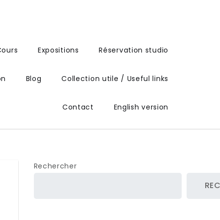
Cours
Expositions
Réservation studio
on
Blog
Collection utile / Useful links
Contact
English version
Rechercher
RE