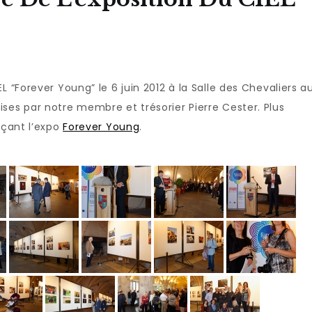
L “Forever Young” le 6 juin 2012 à la Salle des Chevaliers a
ses par notre membre et trésorier Pierre Cester. Plus
nçant l’expo
Forever Young
.