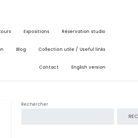
Cours
Expositions
Réservation studio
on
Blog
Collection utile / Useful links
Contact
English version
Rechercher
RE