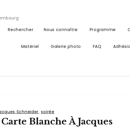
xembourg
Rechercher
Nous connaître
Programme
Matériel
Galerie photo
FAQ
Adhési
acques Schneider
,
soirée
Carte Blanche À Jacques