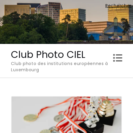
Skip
Rechercher
to
content
Club Photo CIEL
Club photo des institutions européennes à
Luxembourg