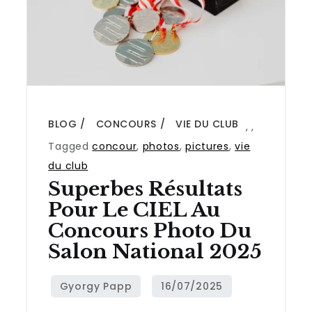
BLOG
CONCOURS
VIE DU CLUB
,
,
Tagged
concour
,
photos
,
pictures
,
vie
du club
Superbes Résultats
Pour Le CIEL Au
Concours Photo Du
Salon National 2025