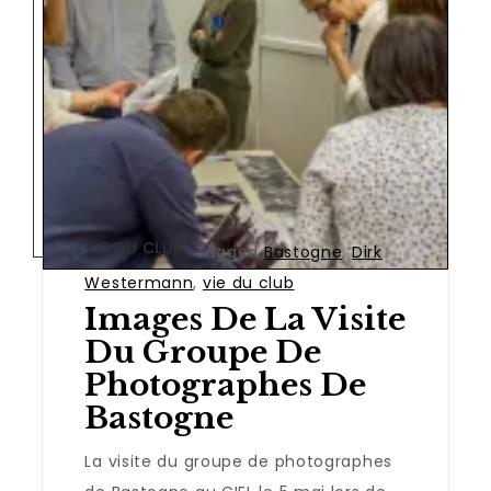
VIE DU CLUB
Tagged
Bastogne
,
Dirk
Westermann
,
vie du club
Images De La Visite
Du Groupe De
Photographes De
Bastogne
La visite du groupe de photographes