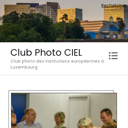
Skip
Rechercher
to
content
Club Photo CIEL
Club photo des institutions européennes à
Luxembourg