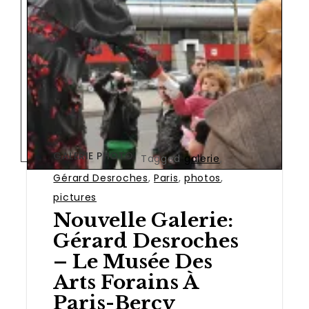
GALERIE PHOTO
Tagged
galerie
,
Gérard Desroches
,
Paris
,
photos
,
pictures
Nouvelle Galerie:
Gérard Desroches
– Le Musée Des
Arts Forains À
Paris-Bercy