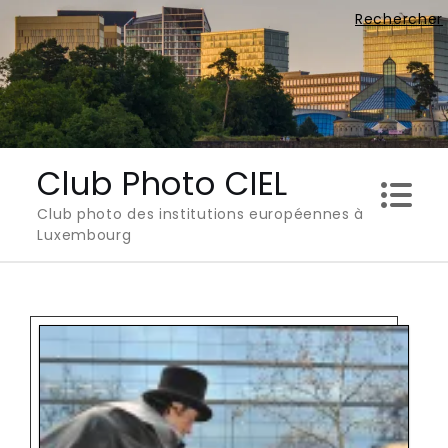
Skip
Rechercher
to
content
Club Photo CIEL
Club photo des institutions européennes à
Luxembourg