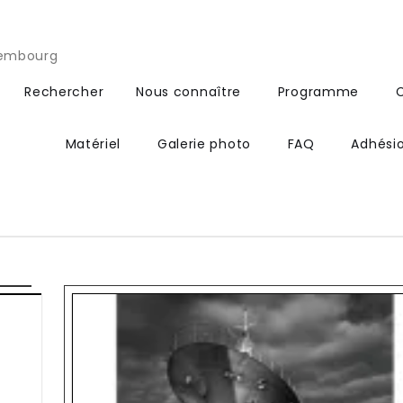
xembourg
Rechercher
Nous connaître
Programme
Matériel
Galerie photo
FAQ
Adhési