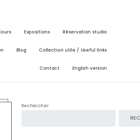
Cours
Expositions
Réservation studio
on
Blog
Collection utile / Useful links
Contact
English version
Rechercher
RE