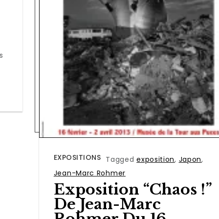
s
EXPOSITIONS
Tagged
exposition
,
Japon
,
Jean-Marc Rohmer
Exposition “Chaos !”
De Jean-Marc
Rohmer Du 16