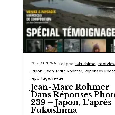
PHOTO NEWS
Tagged
Fukushima
,
intervie
Japon
,
Jean-Marc Rohmer
,
Réponses Phot
reportage
,
revue
Jean-Marc Rohmer
Dans Réponses Phot
239 – Japon, L’après
Fukushima