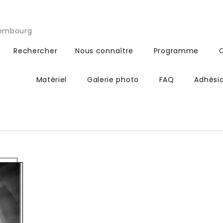
xembourg
Rechercher
Nous connaître
Programme
Matériel
Galerie photo
FAQ
Adhési