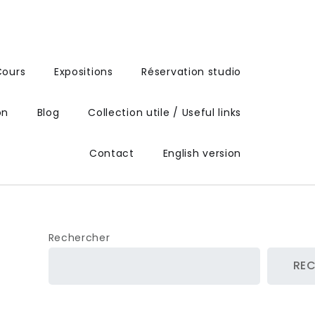
Cours
Expositions
Réservation studio
on
Blog
Collection utile / Useful links
Contact
English version
Rechercher
RE