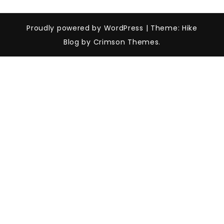
Proudly powered by WordPress
|
Theme: Hike
Blog by Crimson Themes.