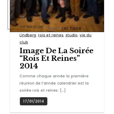
VIE DU CLUB
Tagged
ciel
,
Pierre
Lindberg
,
rois et reines
,
studio
,
vie du
club
Image De La Soirée
“rois Et Reines”
2014
Comme chaque année la première
réunion de l’année calendrier est la
soirée rois et reines: […]