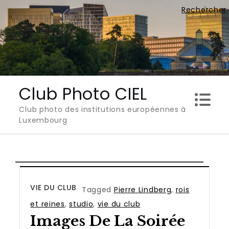
Skip
Rechercher
to
content
Club Photo CIEL
Club photo des institutions européennes à
Luxembourg
VIE DU CLUB
Tagged
Pierre Lindberg
,
rois
et reines
,
studio
,
vie du club
Images De La Soirée