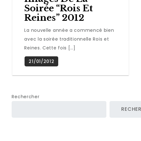
Soirée “Rois Et
Reines” 2012
La nouvelle année a commencé bien
avec la soirée traditionnelle Rois et
Reines. Cette fois […]
Rechercher
RECHE