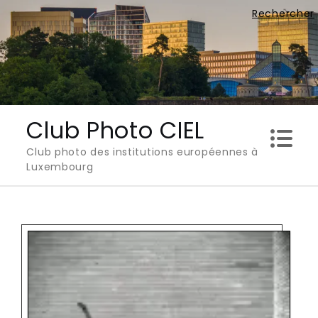
Skip
Rechercher
to
content
Club Photo CIEL
Club photo des institutions européennes à
Luxembourg