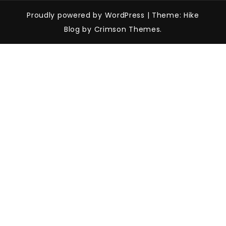
Proudly powered by WordPress
|
Theme: Hike
Blog by Crimson Themes.