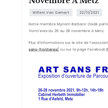
Novembre À Metz
Notre membre Myriam Barbara-Ziadé partic
fronti`eres
du 26 au 28 novembre à Metz.
Plus d’informations sur le site de l’associa
sans-frontieres/
ou sur la page Facebook