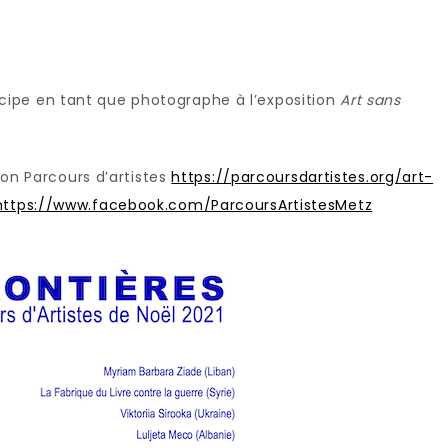
ipe en tant que photographe à l’exposition
Art sans
tion Parcours d’artistes
https://parcoursdartistes.org/art-
https://www.facebook.com/ParcoursArtistesMetz