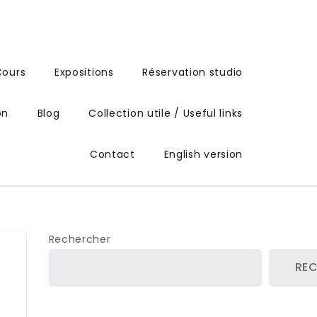
Cours
Expositions
Réservation studio
on
Blog
Collection utile / Useful links
Contact
English version
Rechercher
RE