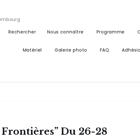
xembourg
Rechercher
Nous connaître
Programme
Matériel
Galerie photo
FAQ
Adhési
 Frontières” Du 26-28