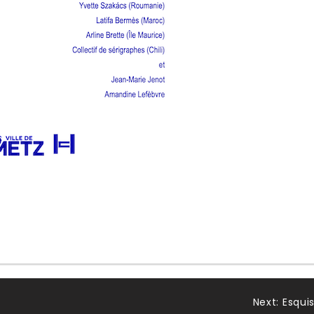
Next:
Esqui