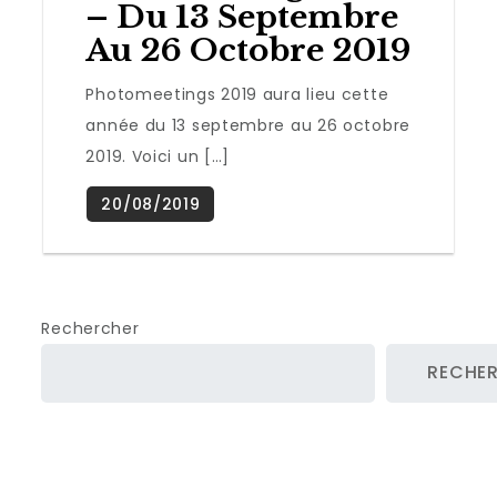
– Du 13 Septembre
Au 26 Octobre 2019
Photomeetings 2019 aura lieu cette
année du 13 septembre au 26 octobre
2019. Voici un […]
Rechercher
RECHE