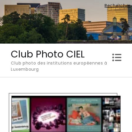
Skip
Rechercher
to
content
Club Photo CIEL
Club photo des institutions européennes à
Luxembourg