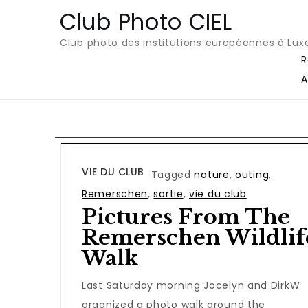
Club Photo CIEL
Club photo des institutions européennes à Lu
R
A
VIE DU CLUB
Tagged
nature
,
outing
,
Remerschen
,
sortie
,
vie du club
Pictures From The
Remerschen Wildlif
Walk
Last Saturday morning Jocelyn and DirkW
organized a photo walk around the