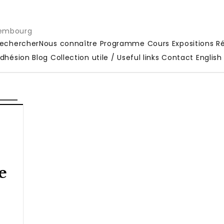
xembourg
echercher
Nous connaître
Programme
Cours
Expositions
Ré
dhésion
Blog
Collection utile / Useful links
Contact
English
e