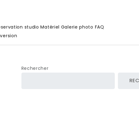
servation studio
Matériel
Galerie photo
FAQ
 version
Rechercher
RE